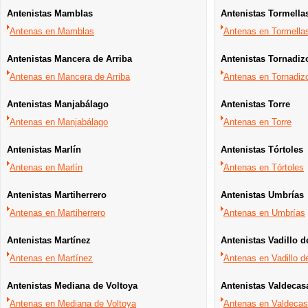
Antenistas Mamblas
Antenistas Tormella
Antenas en Mamblas
Antenas en Tormella
Antenistas Mancera de Arriba
Antenistas Tornadiz
Antenas en Mancera de Arriba
Antenas en Tornadiz
Antenistas Manjabálago
Antenistas Torre
Antenas en Manjabálago
Antenas en Torre
Antenistas Marlín
Antenistas Tórtoles
Antenas en Marlín
Antenas en Tórtoles
Antenistas Martiherrero
Antenistas Umbrías
Antenas en Martiherrero
Antenas en Umbrías
Antenistas Martínez
Antenistas Vadillo de
Antenas en Martínez
Antenas en Vadillo de
Antenistas Mediana de Voltoya
Antenistas Valdecas
Antenas en Mediana de Voltoya
Antenas en Valdeca