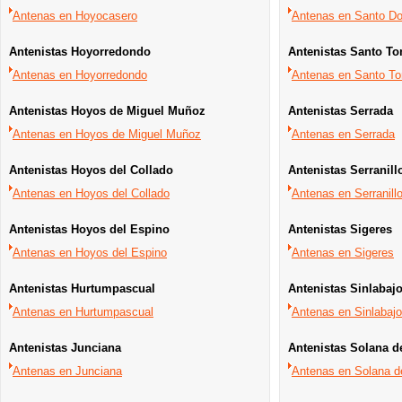
Antenas en Hoyocasero
Antenas en Santo D
Antenistas Hoyorredondo
Antenistas Santo T
Antenas en Hoyorredondo
Antenas en Santo T
Antenistas Hoyos de Miguel Muñoz
Antenistas Serrada
Antenas en Hoyos de Miguel Muñoz
Antenas en Serrada
Antenistas Hoyos del Collado
Antenistas Serranill
Antenas en Hoyos del Collado
Antenas en Serranill
Antenistas Hoyos del Espino
Antenistas Sigeres
Antenas en Hoyos del Espino
Antenas en Sigeres
Antenistas Hurtumpascual
Antenistas Sinlabaj
Antenas en Hurtumpascual
Antenas en Sinlabaj
Antenistas Junciana
Antenistas Solana d
Antenas en Junciana
Antenas en Solana d