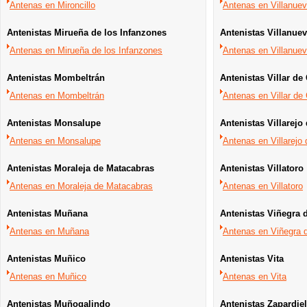
Antenas en Mironcillo
Antenas en Villanuev
Antenistas Mirueña de los Infanzones
Antenistas Villanue
Antenas en Mirueña de los Infanzones
Antenas en Villanuev
Antenistas Mombeltrán
Antenistas Villar de
Antenas en Mombeltrán
Antenas en Villar de
Antenistas Monsalupe
Antenistas Villarejo 
Antenas en Monsalupe
Antenas en Villarejo 
Antenistas Moraleja de Matacabras
Antenistas Villatoro
Antenas en Moraleja de Matacabras
Antenas en Villatoro
Antenistas Muñana
Antenistas Viñegra 
Antenas en Muñana
Antenas en Viñegra 
Antenistas Muñico
Antenistas Vita
Antenas en Muñico
Antenas en Vita
Antenistas Muñogalindo
Antenistas Zapardie