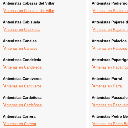
Antenistas Cabezas del Villar
Antenistas Padierno
Antenas en Cabezas del Villar
Antenas en Padierno
Antenistas Cabizuela
Antenistas Pajares 
Antenas en Cabizuela
Antenas en Pajares 
Antenistas Canales
Antenistas Palacios
Antenas en Canales
Antenas en Palacios
Antenistas Candeleda
Antenistas Papatrig
Antenas en Candeleda
Antenas en Papatrig
Antenistas Cantiveros
Antenistas Parral
Antenas en Cantiveros
Antenas en Parral
Antenistas Cardeñosa
Antenistas Pascual
Antenas en Cardeñosa
Antenas en Pascual
Antenistas Carrera
Antenistas Pedro Be
Antenas en Carrera
Antenas en Pedro Be