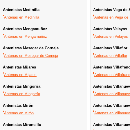
Antenistas Medinilla
Antenistas Vega de 
Antenas en Medinilla
Antenas en Vega de 
Antenistas Mengamuñoz
Antenistas Velayos
Antenas en Mengamuñoz
Antenas en Velayos
Antenistas Mesegar de Corneja
Antenistas Villaflor
Antenas en Mesegar de Corneja
Antenas en Villaflor
Antenistas Mijares
Antenistas Villafranc
Antenas en Mijares
Antenas en Villafranc
Antenistas Mingorría
Antenistas Villanuev
Antenas en Mingorría
Antenas en Villanuev
Antenistas Mirón
Antenistas Villanu
Antenas en Mirón
Antenas en Villanue
Antenistas Mironcillo
Antenistas Villanuev