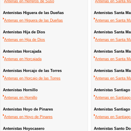
Antenas en Herreros de Suso
Antenas en Santa Mar
Antenistas Higuera de las Dueñas
Antenistas Santa Ma
Antenas en Higuera de las Dueñas
Antenas en Santa Ma
Antenistas Hija de Dios
Antenistas Santa Mar
Antenas en Hija de Dios
Antenas en Santa Mar
Antenistas Horcajada
Antenistas Santa Mar
Antenas en Horcajada
Antenas en Santa Mar
Antenistas Horcajo de las Torres
Antenistas Santa Mar
Antenas en Horcajo de las Torres
Antenas en Santa Mar
Antenistas Hornillo
Antenistas Santiago
Antenas en Hornillo
Antenas en Santiago 
Antenistas Hoyo de Pinares
Antenistas Santiago
Antenas en Hoyo de Pinares
Antenas en Santiago
Antenistas Hoyocasero
Antenistas Santo D