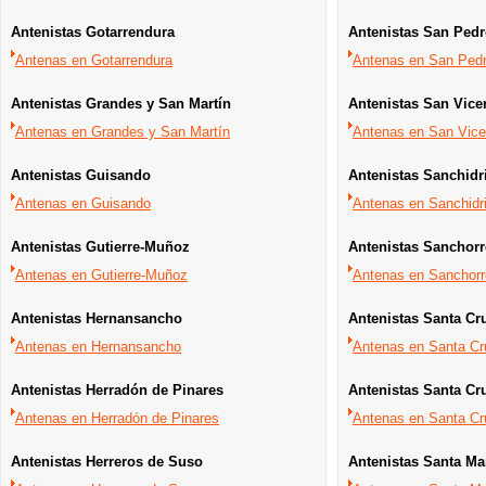
Antenistas Gotarrendura
Antenistas San Pedr
Antenas en Gotarrendura
Antenas en San Pedr
Antenistas Grandes y San Martín
Antenistas San Vice
Antenas en Grandes y San Martín
Antenas en San Vice
Antenistas Guisando
Antenistas Sanchidr
Antenas en Guisando
Antenas en Sanchidr
Antenistas Gutierre-Muñoz
Antenistas Sanchorr
Antenas en Gutierre-Muñoz
Antenas en Sanchorr
Antenistas Hernansancho
Antenistas Santa Cr
Antenas en Hernansancho
Antenas en Santa Cr
Antenistas Herradón de Pinares
Antenistas Santa Cru
Antenas en Herradón de Pinares
Antenas en Santa Cru
Antenistas Herreros de Suso
Antenistas Santa Mar