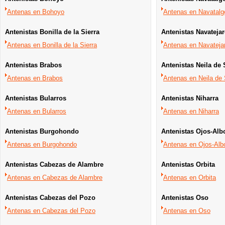
Antenas en Bohoyo
Antenas en Navatalg
Antenistas Bonilla de la Sierra
Antenistas Navateja
Antenas en Bonilla de la Sierra
Antenas en Navateja
Antenistas Brabos
Antenistas Neila de
Antenas en Brabos
Antenas en Neila de
Antenistas Bularros
Antenistas Niharra
Antenas en Bularros
Antenas en Niharra
Antenistas Burgohondo
Antenistas Ojos-Alb
Antenas en Burgohondo
Antenas en Ojos-Alb
Antenistas Cabezas de Alambre
Antenistas Orbita
Antenas en Cabezas de Alambre
Antenas en Orbita
Antenistas Cabezas del Pozo
Antenistas Oso
Antenas en Cabezas del Pozo
Antenas en Oso