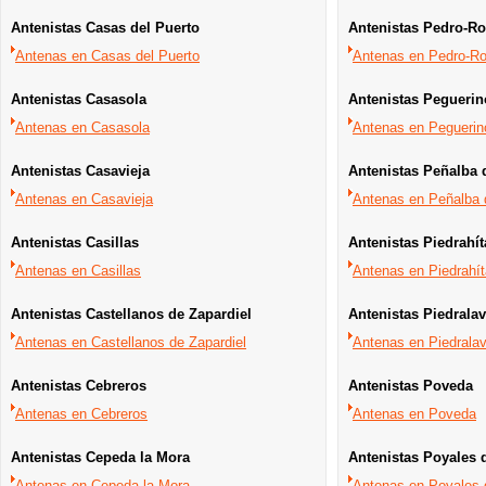
Antenistas Casas del Puerto
Antenistas Pedro-R
Antenas en Casas del Puerto
Antenas en Pedro-Ro
Antenistas Casasola
Antenistas Peguerin
Antenas en Casasola
Antenas en Peguerin
Antenistas Casavieja
Antenistas Peñalba 
Antenas en Casavieja
Antenas en Peñalba 
Antenistas Casillas
Antenistas Piedrahít
Antenas en Casillas
Antenas en Piedrahít
Antenistas Castellanos de Zapardiel
Antenistas Piedrala
Antenas en Castellanos de Zapardiel
Antenas en Piedrala
Antenistas Cebreros
Antenistas Poveda
Antenas en Cebreros
Antenas en Poveda
Antenistas Cepeda la Mora
Antenistas Poyales 
Antenas en Cepeda la Mora
Antenas en Poyales 