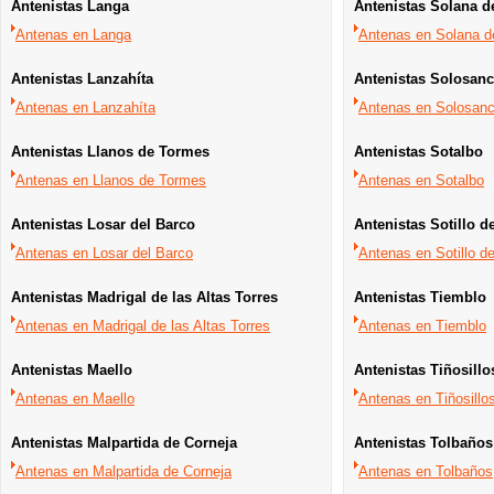
Antenistas Langa
Antenistas Solana d
Antenas en Langa
Antenas en Solana d
Antenistas Lanzahíta
Antenistas Solosan
Antenas en Lanzahíta
Antenas en Solosan
Antenistas Llanos de Tormes
Antenistas Sotalbo
Antenas en Llanos de Tormes
Antenas en Sotalbo
Antenistas Losar del Barco
Antenistas Sotillo d
Antenas en Losar del Barco
Antenas en Sotillo d
Antenistas Madrigal de las Altas Torres
Antenistas Tiemblo
Antenas en Madrigal de las Altas Torres
Antenas en Tiemblo
Antenistas Maello
Antenistas Tiñosillo
Antenas en Maello
Antenas en Tiñosillo
Antenistas Malpartida de Corneja
Antenistas Tolbaños
Antenas en Malpartida de Corneja
Antenas en Tolbaños