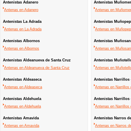
Antenistas Adanero
Antenistas Muñomer
Antenas en Adanero
Antenas en Muñomer
Antenistas La Adrada
Antenistas Muñopep
Antenas en La Adrada
Antenas en Muñope
Antenistas Albornos
Antenistas Muñosa
Antenas en Albornos
Antenas en Muñosa
Antenistas Aldeanueva de Santa Cruz
Antenistas Muñotell
Antenas en Aldeanueva de Santa Cruz
Antenas en Muñotell
Antenistas Aldeaseca
Antenistas Narrillo
Antenas en Aldeaseca
Antenas en Narrillos
Antenistas Aldehuela
Antenistas Narrillos
Antenas en Aldehuela
Antenas en Narrillos 
Antenistas Amavida
Antenistas Narros d
Antenas en Amavida
Antenas en Narros d