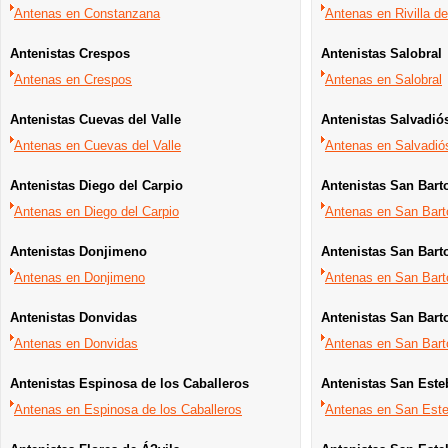
Antenas en Constanzana
Antenas en Rivilla d
Antenistas Crespos
Antenistas Salobral
Antenas en Crespos
Antenas en Salobral
Antenistas Cuevas del Valle
Antenistas Salvadió
Antenas en Cuevas del Valle
Antenas en Salvadió
Antenistas Diego del Carpio
Antenistas San Bart
Antenas en Diego del Carpio
Antenas en San Bart
Antenistas Donjimeno
Antenistas San Bart
Antenas en Donjimeno
Antenas en San Bart
Antenistas Donvidas
Antenistas San Bart
Antenas en Donvidas
Antenas en San Bart
Antenistas Espinosa de los Caballeros
Antenistas San Este
Antenas en Espinosa de los Caballeros
Antenas en San Este