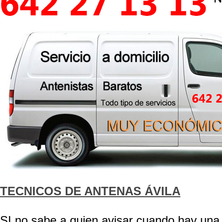
TECNICOS DE ANTENAS ÁVILA
SI no sabe a quien avisar cuando hay una