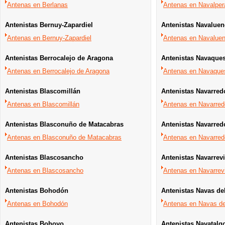
Antenas en Berlanas
Antenas en Navalper
Antenistas Bernuy-Zapardiel
Antenistas Navalue
Antenas en Bernuy-Zapardiel
Antenas en Navalue
Antenistas Berrocalejo de Aragona
Antenistas Navaque
Antenas en Berrocalejo de Aragona
Antenas en Navaque
Antenistas Blascomillán
Antenistas Navarre
Antenas en Blascomillán
Antenas en Navarre
Antenistas Blasconuño de Matacabras
Antenistas Navarred
Antenas en Blasconuño de Matacabras
Antenas en Navarredo
Antenistas Blascosancho
Antenistas Navarrev
Antenas en Blascosancho
Antenas en Navarrev
Antenistas Bohodón
Antenistas Navas de
Antenas en Bohodón
Antenas en Navas d
Antenistas Bohoyo
Antenistas Navatalg