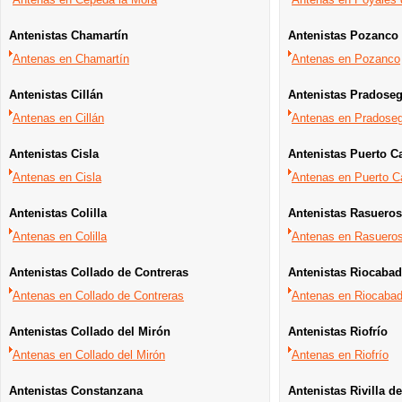
Antenistas Chamartín
Antenistas Pozanco
Antenas en Chamartín
Antenas en Pozanco
Antenistas Cillán
Antenistas Pradoseg
Antenas en Cillán
Antenas en Pradose
Antenistas Cisla
Antenistas Puerto Ca
Antenas en Cisla
Antenas en Puerto Ca
Antenistas Colilla
Antenistas Rasueros
Antenas en Colilla
Antenas en Rasuero
Antenistas Collado de Contreras
Antenistas Riocaba
Antenas en Collado de Contreras
Antenas en Riocaba
Antenistas Collado del Mirón
Antenistas Riofrío
Antenas en Collado del Mirón
Antenas en Riofrío
Antenistas Constanzana
Antenistas Rivilla d