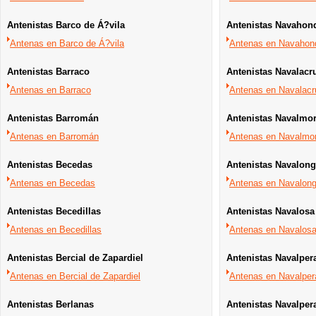
Antenistas Barco de Á?vila
Antenistas Navahond
Antenas en Barco de Á?vila
Antenas en Navahond
Antenistas Barraco
Antenistas Navalacr
Antenas en Barraco
Antenas en Navalacr
Antenistas Barromán
Antenistas Navalmor
Antenas en Barromán
Antenas en Navalmor
Antenistas Becedas
Antenistas Navalong
Antenas en Becedas
Antenas en Navalongu
Antenistas Becedillas
Antenistas Navalosa
Antenas en Becedillas
Antenas en Navalos
Antenistas Bercial de Zapardiel
Antenistas Navalper
Antenas en Bercial de Zapardiel
Antenas en Navalper
Antenistas Berlanas
Antenistas Navalper