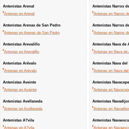
Antenistas Arenal
Antenistas Narros de
Antenas en Arenal
Antenas en Narros de
Antenistas Arenas de San Pedro
Antenistas Narros d
Antenas en Arenas de San Pedro
Antenas en Narros de
Antenistas Arevalillo
Antenistas Nava de 
Antenas en Arevalillo
Antenas en Nava de 
Antenistas Arévalo
Antenistas Nava del
Antenas en Arévalo
Antenas en Nava del
Antenistas Aveinte
Antenistas Navacepe
Antenas en Aveinte
Antenas en Navacepe
Antenistas Avellaneda
Antenistas Navadijo
Antenas en Avellaneda
Antenas en Navadijo
Antenistas A?vila
Antenistas Navaescu
Antenas en A?vila
Antenas en Navaescu